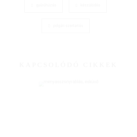
gyűrűhúzás
készülődés
polgári szertartás
KAPCSOLÓDÓ CIKKEK