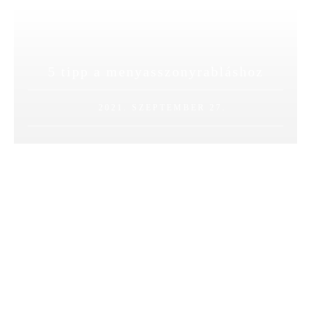
5 tipp a menyasszonyrabláshoz
2021. SZEPTEMBER 27.