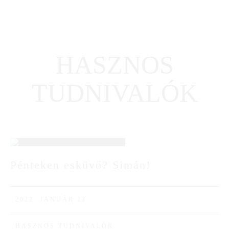
HASZNOS
TUDNIVALÓK
23
Pénteken esküvő? Simán!
JAN
2022. JANUÁR 23.
HASZNOS TUDNIVALÓK