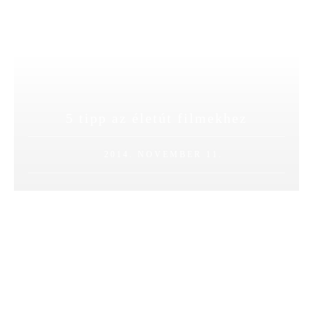
5 tipp az életút filmekhez
2014. NOVEMBER 11.