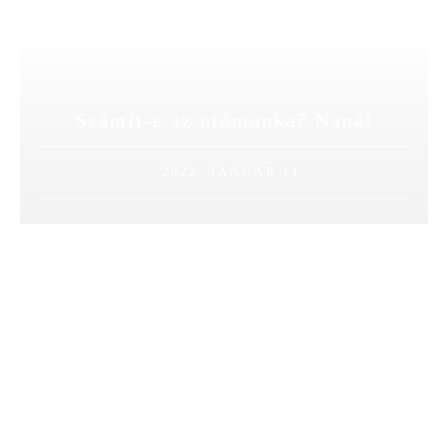
Számít-e az utómunka? Naná!
2022. JANUÁR 11.