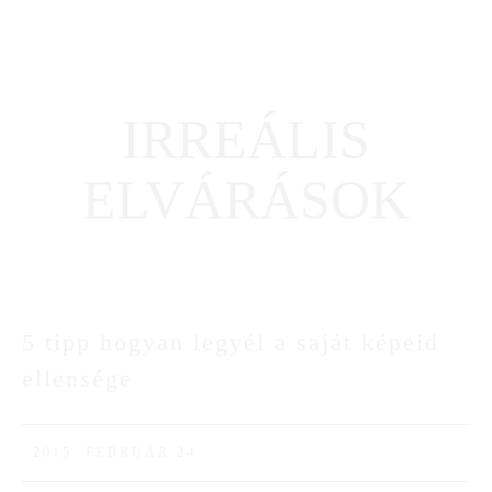
IRREÁLIS
ELVÁRÁSOK
5 tipp hogyan legyél a saját képeid
24
ellensége
FEBR
2015. FEBRUÁR 24.