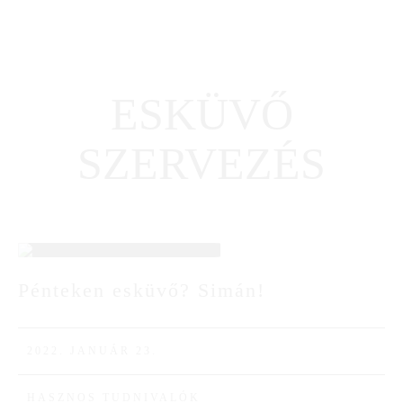
ESKÜVŐ
SZERVEZÉS
23
Pénteken esküvő? Simán!
JAN
2022. JANUÁR 23.
HASZNOS TUDNIVALÓK