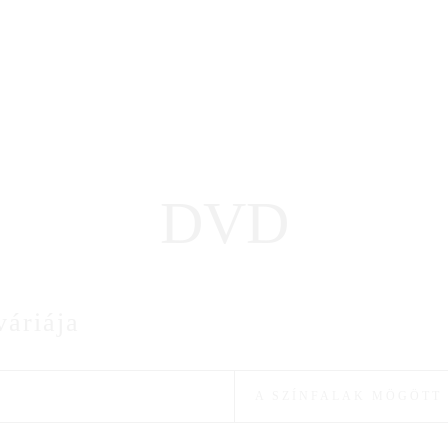
DVD
váriája
A SZÍNFALAK MÖGÖTT