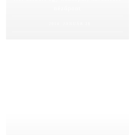
nézőpont
2014. JANUÁR 28.