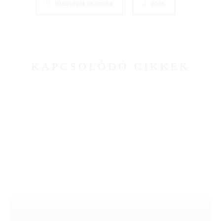
hírességek csarnoka
poén
KAPCSOLÓDÓ CIKKEK