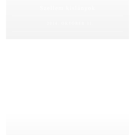
Szellem kislányok
2014. OKTÓBER 31.