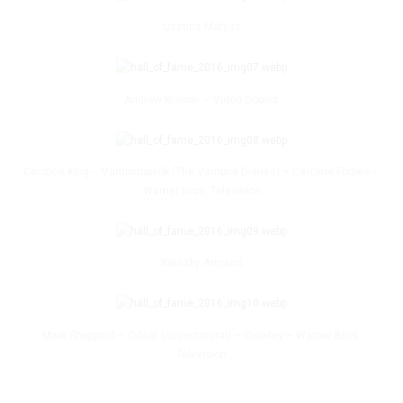
Usztics Mátyás
Andrew Kramer – Video Copilot
Candice King – Vámpírnaplók (The Vampire Diaries) – Caroline Forbes –
Warner Bros. Television
Kautzky Armand
Mark Sheppard – Odaát (Supernatural) – Crowley – Warner Bros.
Television