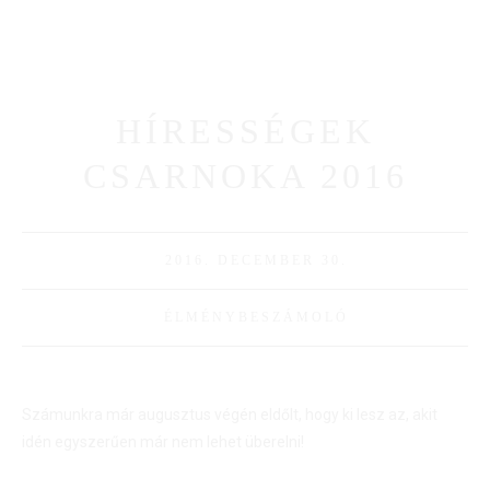
HÍRESSÉGEK
CSARNOKA 2016
2016. DECEMBER 30.
ÉLMÉNYBESZÁMOLÓ
Számunkra már augusztus végén eldőlt, hogy ki lesz az, akit
idén egyszerűen már nem lehet überelni!