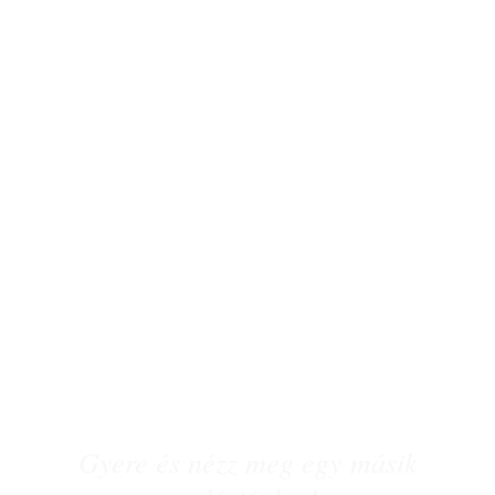
Gyere és nézz meg egy másik