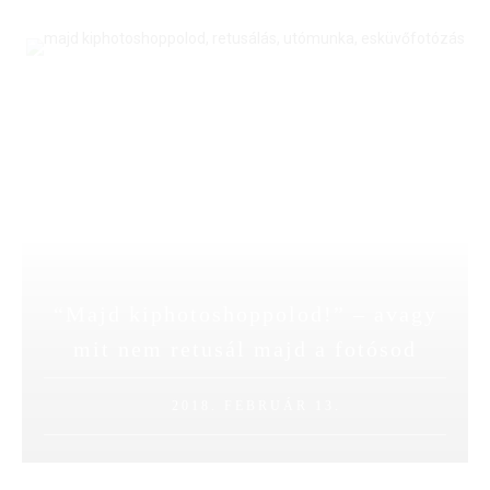
“Majd kiphotoshoppolod!” – avagy
mit nem retusál majd a fotósod
2018. FEBRUÁR 13.