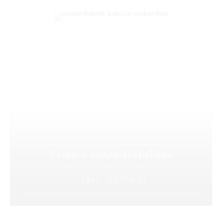
5 tipp a csoportképekhez
2013. JÚLIUS 11.