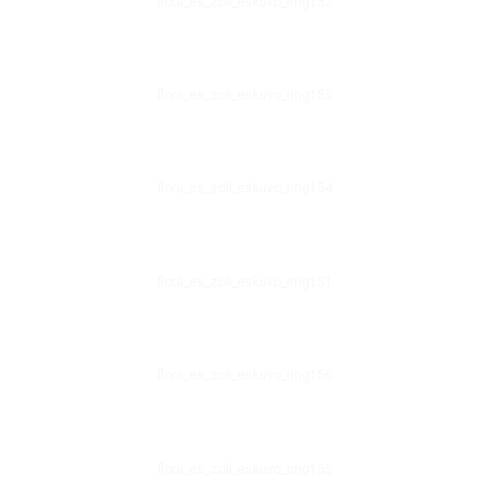
flora_es_zoli_eskuvo_img152
flora_es_zoli_eskuvo_img153
flora_es_zoli_eskuvo_img154
flora_es_zoli_eskuvo_img151
flora_es_zoli_eskuvo_img156
flora_es_zoli_eskuvo_img155