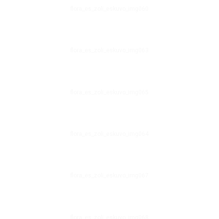
flora_es_zoli_eskuvo_img060
flora_es_zoli_eskuvo_img063
flora_es_zoli_eskuvo_img065
flora_es_zoli_eskuvo_img064
flora_es_zoli_eskuvo_img067
flora_es_zoli_eskuvo_img068