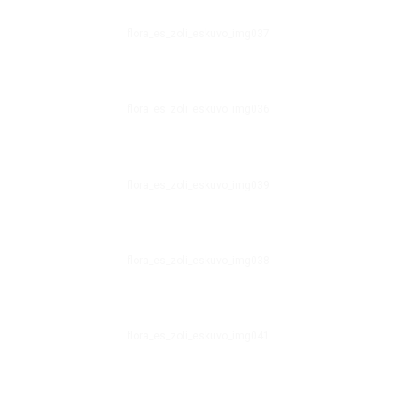
flora_es_zoli_eskuvo_img037
flora_es_zoli_eskuvo_img036
flora_es_zoli_eskuvo_img039
flora_es_zoli_eskuvo_img038
flora_es_zoli_eskuvo_img041