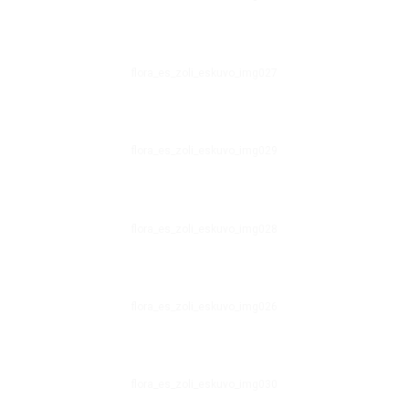
flora_es_zoli_eskuvo_img027
flora_es_zoli_eskuvo_img029
flora_es_zoli_eskuvo_img028
flora_es_zoli_eskuvo_img026
flora_es_zoli_eskuvo_img030