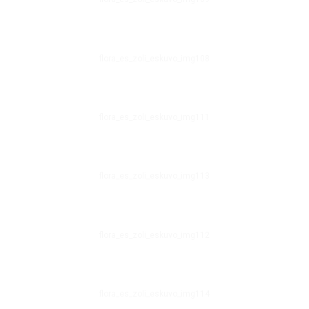
flora_es_zoli_eskuvo_img108
flora_es_zoli_eskuvo_img111
flora_es_zoli_eskuvo_img113
flora_es_zoli_eskuvo_img112
flora_es_zoli_eskuvo_img114