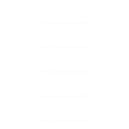
flora_es_zoli_eskuvo_img003
flora_es_zoli_eskuvo_img001
flora_es_zoli_eskuvo_img007
flora_es_zoli_eskuvo_img010
flora_es_zoli_eskuvo_img009