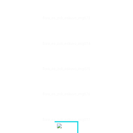
flora_es_zoli_eskuvo_img073
flora_es_zoli_eskuvo_img074
flora_es_zoli_eskuvo_img075
flora_es_zoli_eskuvo_img076
flora_es_zoli_eskuvo_img077