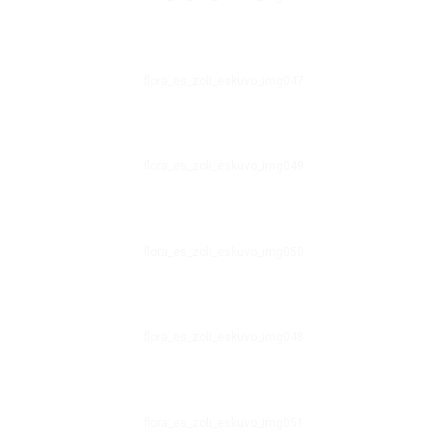
flora_es_zoli_eskuvo_img047
flora_es_zoli_eskuvo_img049
flora_es_zoli_eskuvo_img050
flora_es_zoli_eskuvo_img048
flora_es_zoli_eskuvo_img051