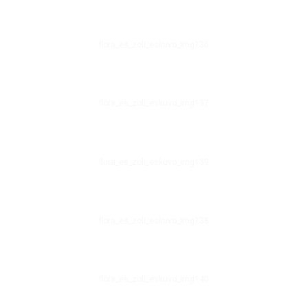
flora_es_zoli_eskuvo_img136
flora_es_zoli_eskuvo_img137
flora_es_zoli_eskuvo_img139
flora_es_zoli_eskuvo_img138
flora_es_zoli_eskuvo_img140