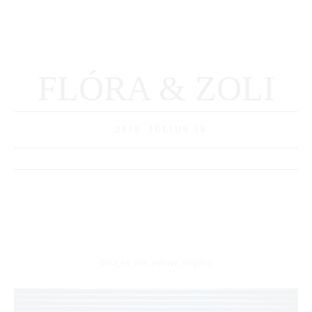
FLÓRA & ZOLI
2019. JÚLIUS 18.
flora_es_zoli_eskuvo_img002