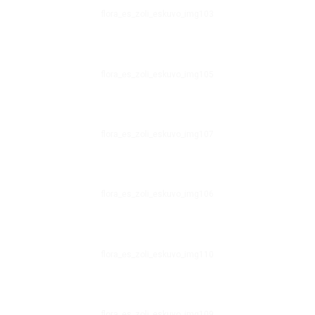
flora_es_zoli_eskuvo_img103
flora_es_zoli_eskuvo_img105
flora_es_zoli_eskuvo_img107
flora_es_zoli_eskuvo_img106
flora_es_zoli_eskuvo_img110
flora_es_zoli_eskuvo_img109