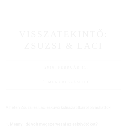
VISSZATEKINTŐ:
ZSUZSI & LACI
2016. FEBRUÁR 11.
ÉLMÉNYBESZÁMOLÓ
A héten Zsuzsi és Laci esküvői kulisszatitkairól olvashattok!
1. Mennyi idő volt megszervezni az esküvőtöket?