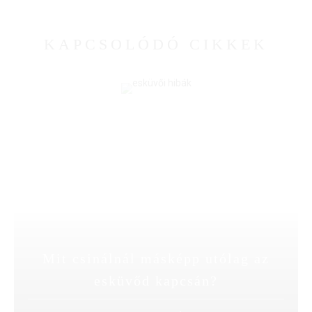
KAPCSOLÓDÓ CIKKEK
Mit csinálnál másképp utólag az
esküvőd kapcsán?